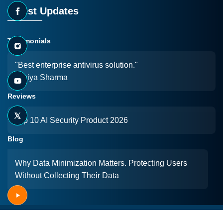
Latest Updates
Testimonials
"Best enterprise antivirus solution."
- Priya Sharma
Reviews
Top 10 AI Security Product 2026
Blog
Why Data Minimization Matters. Protecting Users
Without Collecting Their Data
Copyright © 2026
Arista
. All rights reserved.